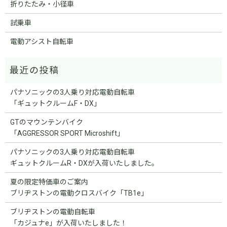
折りたたみ・小径車
試乗車
電動アシスト自転車
パナソニックの3人乗り対応電動自転車
「ギュットクルームF・DX」
GTのマウンテンバイク
「AGGRESSOR SPORT Microshift」
パナソニックの3人乗り対応電動自転車
ギュットクルームR・DXが入荷いたしました。
夏の限定特価車のご案内
ブリヂストンの電動クロスバイク「TB1e」
ブリヂストンの電動自転車
「カジュナe」が入荷いたしました！