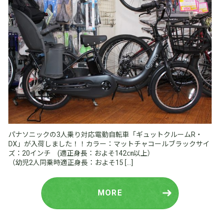
パナソニックの3人乗り対応電動自転車「ギュットクルームR・
DX」が入荷しました！！カラー：マットチャコールブラックサイ
ズ：20インチ (適正身長：およそ142㎝以上）
（幼児2人同乗時適正身長：およそ15 […]
MORE