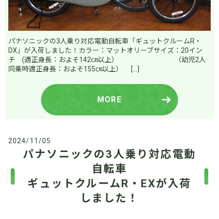
パナソニックの3人乗り対応電動自転車「ギュットクルームR・
DX」が入荷しました！カラー：マットオリーブサイズ：20イン
チ (適正身長：およそ142㎝以上） （幼児2人
同乗時適正身長：およそ155㎝以上） […]
MORE
2024/11/05
パナソニックの3人乗り対応電動
自転車
ギュットクルームR・EXが入荷
しました！