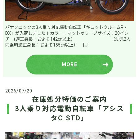
パナソニックの3人乗り対応電動自転車「ギュットクルームR・
DX」が入荷しました！カラー：マットオリーブサイズ：20イン
チ (適正身長：およそ142㎝以上） （幼児2人
同乗時適正身長：およそ155㎝以上） […]
MORE
2026/07/20
在庫処分特価のご案内
3人乗り対応電動自転車「アシス
タC STD」