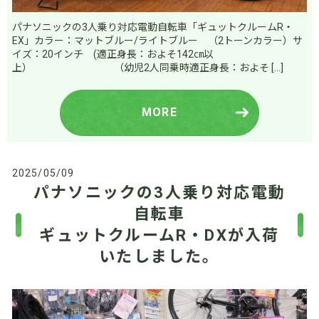
パナソニックの3人乗り対応電動自転車「ギュットクルームR・
EX」カラー：マットブルー/ライトブルー （2トーンカラー）サ
イズ：20インチ (適正身長：およそ142㎝以
上） （幼児2人同乗時適正身長：およそ […]
MORE
2025/05/09
パナソニックの3人乗り対応電動
自転車
ギュットクルームR・DXが入荷
いたしました。