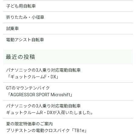
子ども用自転車
折りたたみ・小径車
試乗車
電動アシスト自転車
パナソニックの3人乗り対応電動自転車
「ギュットクルームF・DX」
GTのマウンテンバイク
「AGGRESSOR SPORT Microshift」
パナソニックの3人乗り対応電動自転車
ギュットクルームR・DXが入荷いたしました。
夏の限定特価車のご案内
ブリヂストンの電動クロスバイク「TB1e」