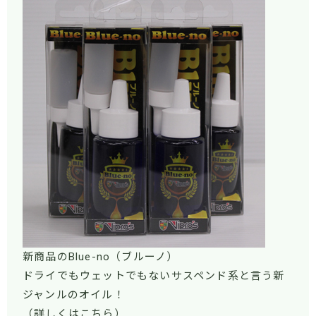
新商品のBlue-no（ブルーノ）
ドライでもウェットでもないサスペンド系と言う新
ジャンルのオイル！
（
詳しくはこちら
）