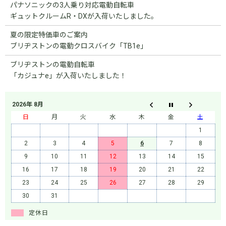
パナソニックの3人乗り対応電動自転車
ギュットクルームR・DXが入荷いたしました。
夏の限定特価車のご案内
ブリヂストンの電動クロスバイク「TB1e」
ブリヂストンの電動自転車
「カジュナe」が入荷いたしました！
2026年 8月
日
月
火
水
木
金
土
1
2
3
4
5
6
7
8
9
10
11
12
13
14
15
16
17
18
19
20
21
22
23
24
25
26
27
28
29
30
31
定休日