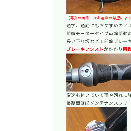
（写真の商品にはお客様の希望によ
通学、通勤にもおすすめのア
前輪モータータイプ両輪駆動
長い下り坂などで前輪ブレー
ブレーキアシスト
がかかり
回
変速も付いていて雨や汚れに
長期間ほぼメンテナンスフリ