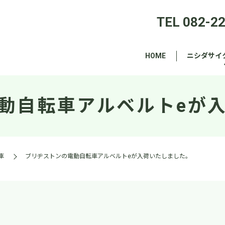
TEL 082-2
HOME
ニシダサイ
動自転車アルベルトeが
車
ブリヂストンの電動自転車アルベルトeが入荷いたしました。