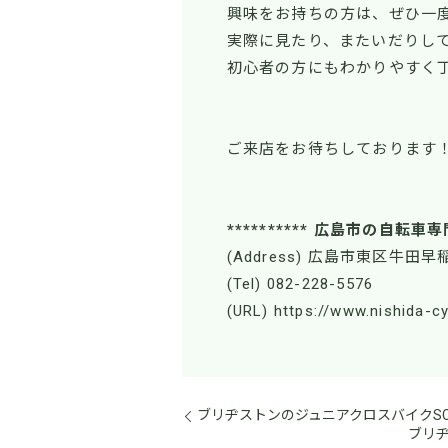
興味をお持ちの方は、ぜひ一
実際に見たり、またいだりし
初心者の方にもわかりやすく
ご来店をお待ちしております
********** 広島市の自転車専
(Address) 広島市東区牛田早稲
(Tel) 082-228-5576
(URL) https://www.nishida-c
ブリヂストンのジュニアクロスバイクSC
ブリ