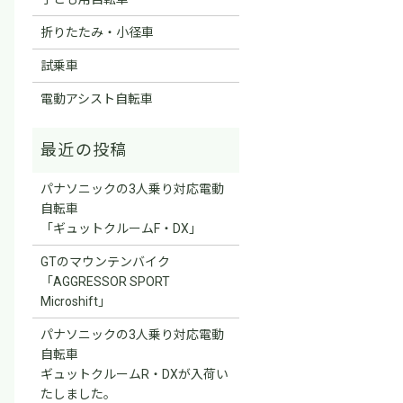
折りたたみ・小径車
試乗車
電動アシスト自転車
パナソニックの3人乗り対応電動
自転車
「ギュットクルームF・DX」
GTのマウンテンバイク
「AGGRESSOR SPORT
Microshift」
パナソニックの3人乗り対応電動
自転車
ギュットクルームR・DXが入荷い
たしました。