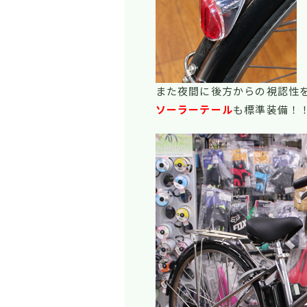
また夜間に後方からの視認性
ソーラーテール
も標準装備！