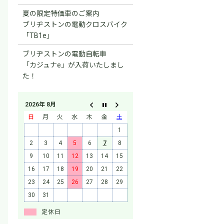
夏の限定特価車のご案内
ブリヂストンの電動クロスバイク
「TB1e」
ブリヂストンの電動自転車
「カジュナe」が入荷いたしまし
た！
2026年 8月
日
月
火
水
木
金
土
1
2
3
4
5
6
7
8
9
10
11
12
13
14
15
16
17
18
19
20
21
22
23
24
25
26
27
28
29
30
31
定休日