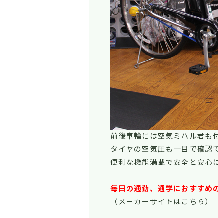
前後車輪には空気ミハル君も
タイヤの空気圧も一目で確認
便利な機能満載で安全と安心
毎日の通勤、通学におすすめ
（
メーカーサイトはこちら
）