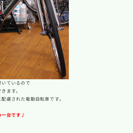
付いているので
できます。
に配慮された電動自転車です。
の一台です♪