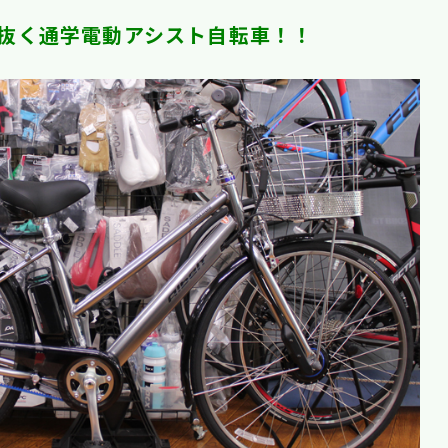
抜く通学電動アシスト自転車！！