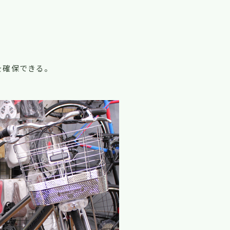
を確保できる。
！