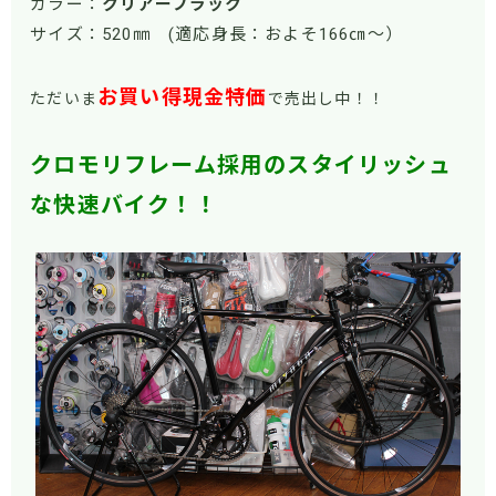
カラー：
クリアーブラック
サイズ：520㎜ (適応身長：およそ166㎝～）
お買い得現金特価
ただいま
で売出し中！！
クロモリフレーム採用のスタイリッシュ
な快速バイク！！