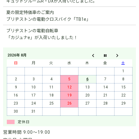
ギュットクルームR・DXが入荷いたしました。
夏の限定特価車のご案内
ブリヂストンの電動クロスバイク「TB1e」
ブリヂストンの電動自転車
「カジュナe」が入荷いたしました！
2026年 8月
日
月
火
水
木
金
土
1
2
3
4
5
6
7
8
9
10
11
12
13
14
15
16
17
18
19
20
21
22
23
24
25
26
27
28
29
30
31
定休日
営業時間 9:00～19:00