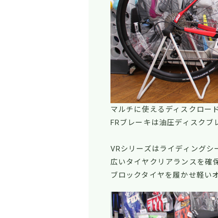
マルチに使えるディスクロー
FRブレーキは油圧ディスクブ
VRシリーズはライディングシ
広いタイヤクリアランスを確
ブロックタイヤを履かせ軽い