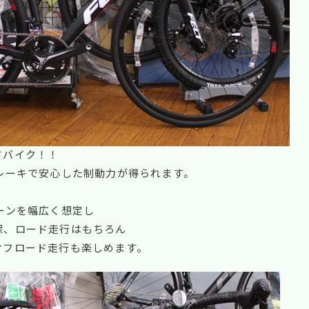
ドバイク！！
レーキで安心した制動力が得られます。
ーンを幅広く想定し
保、ロード走行はもちろん
オフロード走行も楽しめます。