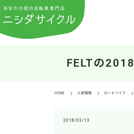
FELTの20
HOME
入荷情報
ロードバイク
2018/03/13