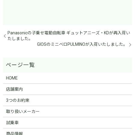
Panasonicの子乗せ電動自転車 ギュットアニーズ・KDが再入荷い
たしました。
GIOSのミニベロPULMINOが入荷いたしました。
HOME
店舗案内
3つのお約束
取り扱いメーカー
試乗車
商品情報