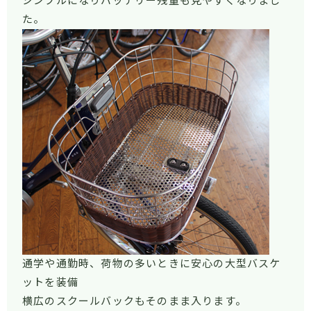
シンプルになりバッテリー残量も見やすくなりまし
た。
通学や通勤時、荷物の多いときに安心の大型バスケ
ットを装備
横広のスクールバックもそのまま入ります。