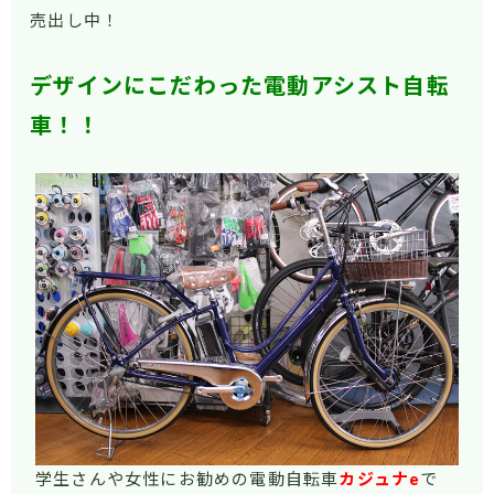
売出し中！
デザインにこだわった電動アシスト自転
車！！
学生さんや女性にお勧めの電動自転車
カジュナe
で