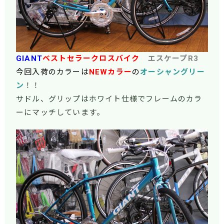
GIANT
ベストセラークロスバイク
エスケープR3
今回入荷のカラーは
NEWカラー
の
オーシャングリー
ン
！！
サドル、グリップはホワイト仕様でフレームのカラ
ーにマッチしています。