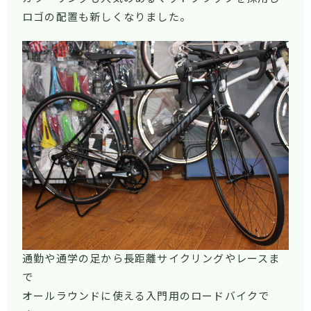
ロゴの配置も新しくなりました。
通勤や通学の足から長距離サイクリングやレースま
で
オールラウンドに使える入門用のロードバイクで