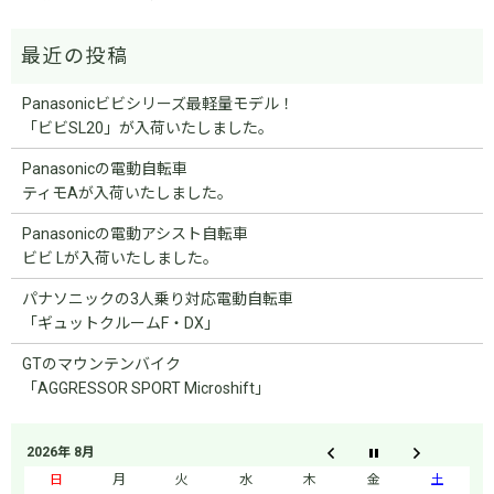
Panasonicビビシリーズ最軽量モデル！
「ビビSL20」が入荷いたしました。
Panasonicの電動自転車
ティモAが入荷いたしました。
Panasonicの電動アシスト自転車
ビビ Lが入荷いたしました。
パナソニックの3人乗り対応電動自転車
「ギュットクルームF・DX」
GTのマウンテンバイク
「AGGRESSOR SPORT Microshift」
2026年 8月
日
月
火
水
木
金
土