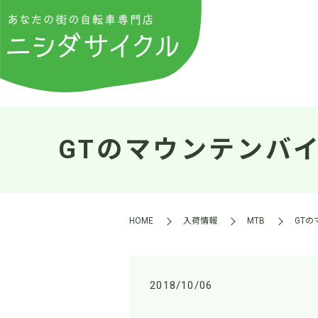
GTのマウンテンバイ
HOME
入荷情報
MTB
GTの
2018/10/06