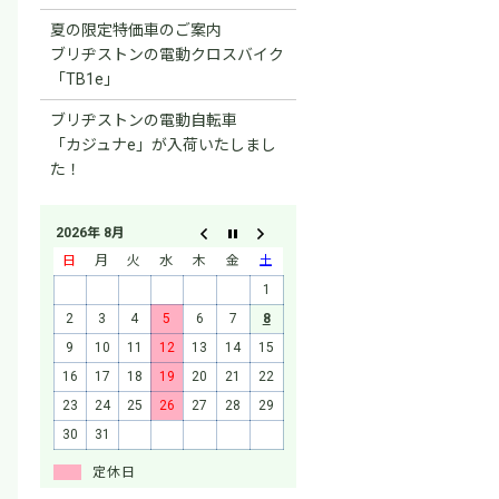
夏の限定特価車のご案内
ブリヂストンの電動クロスバイク
「TB1e」
ブリヂストンの電動自転車
「カジュナe」が入荷いたしまし
た！
2026年 8月
日
月
火
水
木
金
土
1
2
3
4
5
6
7
8
9
10
11
12
13
14
15
16
17
18
19
20
21
22
23
24
25
26
27
28
29
30
31
定休日