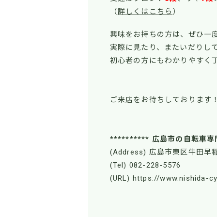
（
詳しくはこちら
）
興味をお持ちの方は、ぜひ一
実際に見たり、またいだりし
初心者の方にもわかりやすく
ご来店をお待ちしております
********** 広島市の自転車専
(Address) 広島市東区牛田早稲
(Tel) 082-228-5576
(URL) https://www.nishida-c