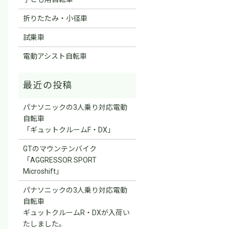
折りたたみ・小径車
試乗車
電動アシスト自転車
パナソニックの3人乗り対応電動
自転車
「ギュットクルームF・DX」
GTのマウンテンバイク
「AGGRESSOR SPORT
Microshift」
パナソニックの3人乗り対応電動
自転車
ギュットクルームR・DXが入荷い
たしました。