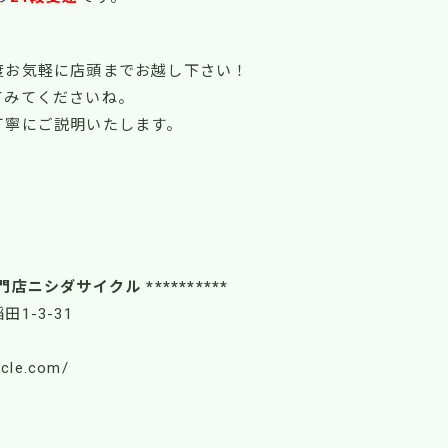
度お気軽に店頭までお越し下さい！
てみてくださいね。
丁寧にご説明いたします。
！
門店ニシダサイクル **********
田1-3-31
ycle.com/