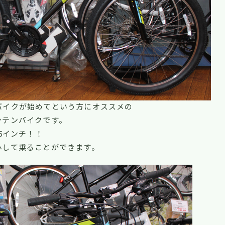
バイクが始めてという方にオススメの
ンテンバイクです。
5インチ！！
心して乗ることができます。