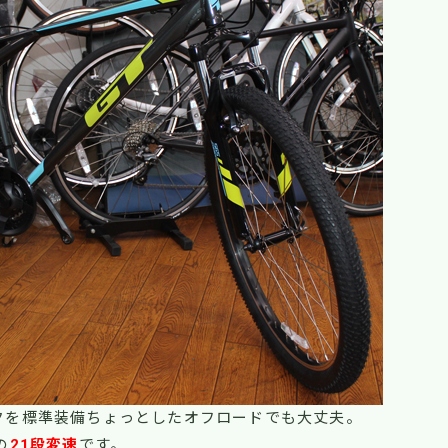
クを標準装備ちょっとしたオフロードでも大丈夫。
の
21段変速
です。