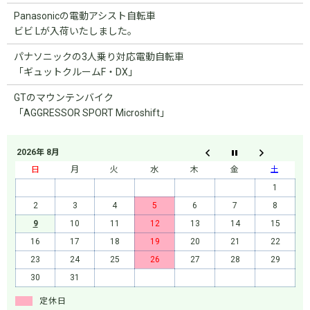
Panasonicの電動アシスト自転車
ビビ Lが入荷いたしました。
パナソニックの3人乗り対応電動自転車
「ギュットクルームF・DX」
GTのマウンテンバイク
「AGGRESSOR SPORT Microshift」
2026年 8月
日
月
火
水
木
金
土
1
2
3
4
5
6
7
8
9
10
11
12
13
14
15
16
17
18
19
20
21
22
23
24
25
26
27
28
29
30
31
定休日