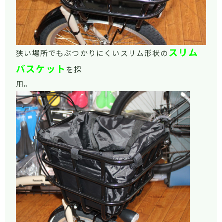
スリム
狭い場所でもぶつかりにくいスリム形状の
バスケット
を採
用。