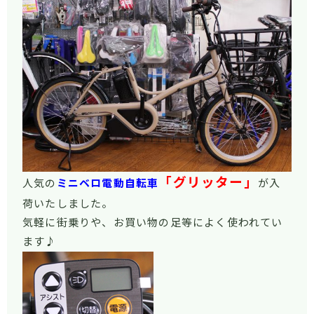
「グリッター」
人気の
ミニベロ電動自転車
が入
荷いたしました。
気軽に街乗りや、お買い物の足等によく使われてい
ます♪