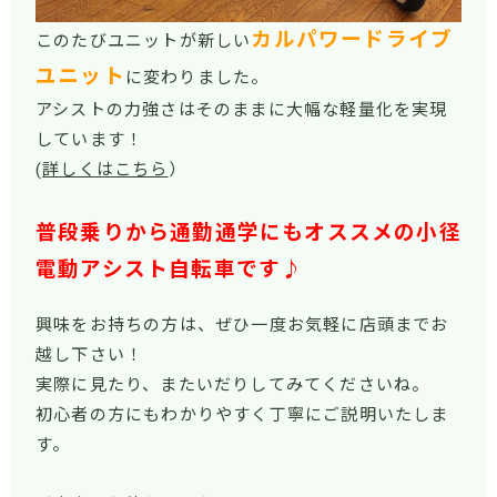
カルパワードライブ
このたびユニットが新しい
ユニット
に変わりました。
アシストの力強さはそのままに大幅な軽量化を実現
しています！
(
詳しくはこちら
）
普段乗りから
通勤通学にもオススメの小径
電動アシスト自転車です♪
興味をお持ちの方は、ぜひ一度お気軽に店頭までお
越し下さい！
実際に見たり、またいだりしてみてくださいね。
初心者の方にもわかりやすく丁寧にご説明いたしま
す。