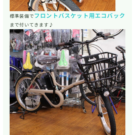
フロントバスケット用エコバック
標準装備で
まで付いてきます♪