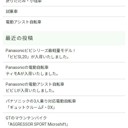
折りたたみ・小径車
試乗車
電動アシスト自転車
Panasonicビビシリーズ最軽量モデル！
「ビビSL20」が入荷いたしました。
Panasonicの電動自転車
ティモAが入荷いたしました。
Panasonicの電動アシスト自転車
ビビ Lが入荷いたしました。
パナソニックの3人乗り対応電動自転車
「ギュットクルームF・DX」
GTのマウンテンバイク
「AGGRESSOR SPORT Microshift」