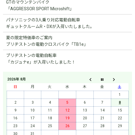
GTのマウンテンバイク
「AGGRESSOR SPORT Microshift」
パナソニックの3人乗り対応電動自転車
ギュットクルームR・DXが入荷いたしました。
夏の限定特価車のご案内
ブリヂストンの電動クロスバイク「TB1e」
ブリヂストンの電動自転車
「カジュナe」が入荷いたしました！
2026年 8月
日
月
火
水
木
金
土
1
2
3
4
5
6
7
8
9
10
11
12
13
14
15
16
17
18
19
20
21
22
23
24
25
26
27
28
29
30
31