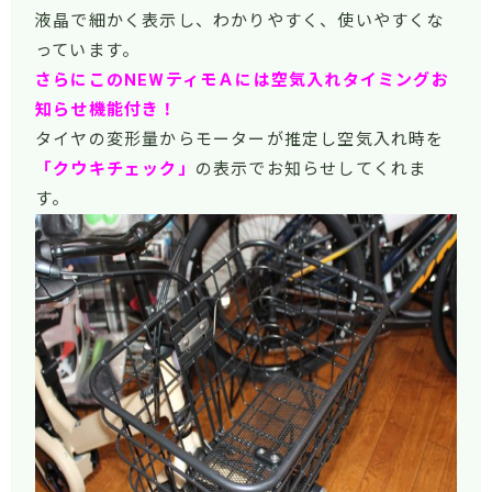
液晶で細かく表示し、わかりやすく、使いやすくな
っています。
さらにこのNEWティモＡには空気入れタイミングお
知らせ機能付き！
タイヤの変形量からモーターが推定し空気入れ時を
「クウキチェック」
の表示でお知らせしてくれま
す。