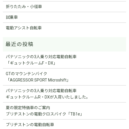
折りたたみ・小径車
試乗車
電動アシスト自転車
パナソニックの3人乗り対応電動自転車
「ギュットクルームF・DX」
GTのマウンテンバイク
「AGGRESSOR SPORT Microshift」
パナソニックの3人乗り対応電動自転車
ギュットクルームR・DXが入荷いたしました。
夏の限定特価車のご案内
ブリヂストンの電動クロスバイク「TB1e」
ブリヂストンの電動自転車