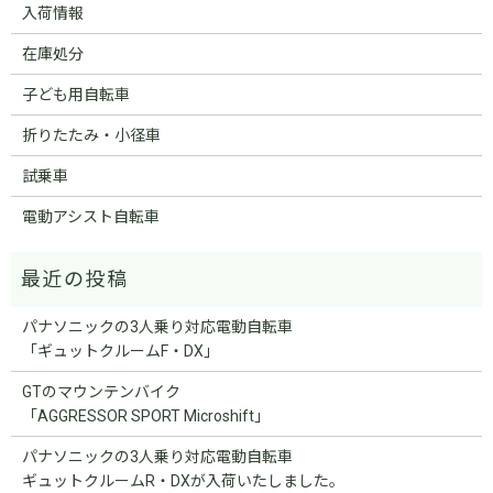
入荷情報
在庫処分
子ども用自転車
折りたたみ・小径車
試乗車
電動アシスト自転車
パナソニックの3人乗り対応電動自転車
「ギュットクルームF・DX」
GTのマウンテンバイク
「AGGRESSOR SPORT Microshift」
パナソニックの3人乗り対応電動自転車
ギュットクルームR・DXが入荷いたしました。