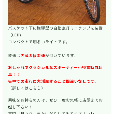
バスケット下に砲弾型の自動点灯ミニランプを装備
（LED)
コンパクトで明るいライトです。
変速は
内蔵３段変速
が付いています。
おしゃれでクラシカルなスポーティー小径電動自転
車！！
街中での走行に大活躍すること間違いなしです。
（
詳しくはこちら
）
興味をお持ちの方は、ぜひ一度お気軽に店頭までお
越し下さい！