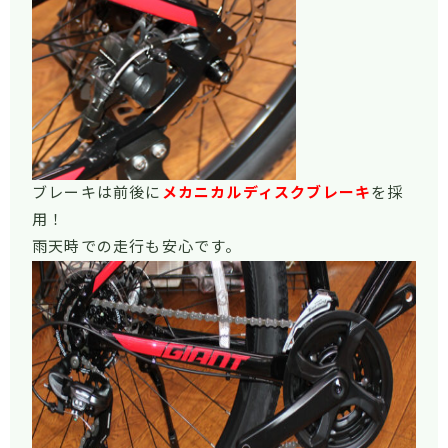
ブレーキは前後に
メカニカルディスクブレーキ
を採
用！
雨天時での走行も安心です。