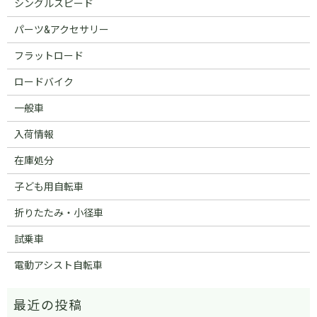
シングルスピード
パーツ&アクセサリー
フラットロード
ロードバイク
一般車
入荷情報
在庫処分
子ども用自転車
折りたたみ・小径車
試乗車
電動アシスト自転車