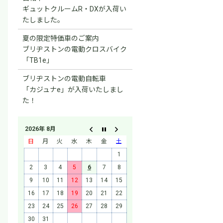
ギュットクルームR・DXが入荷い
たしました。
夏の限定特価車のご案内
ブリヂストンの電動クロスバイク
「TB1e」
ブリヂストンの電動自転車
「カジュナe」が入荷いたしまし
た！
2026年 8月
日
月
火
水
木
金
土
1
2
3
4
5
6
7
8
9
10
11
12
13
14
15
16
17
18
19
20
21
22
23
24
25
26
27
28
29
30
31