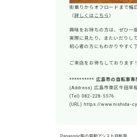
街乗りからオフロードまで幅
（
詳しくはこちら
）
興味をお持ちの方は、ぜひ一
実際に見たり、またいだりし
初心者の方にもわかりやすく
ご来店をお待ちしております
********** 広島市の自転車専
(Address) 広島市東区牛田早稲
(Tel) 082-228-5576
(URL) https://www.nishida-c
Panasonic製の電動アシスト自転車