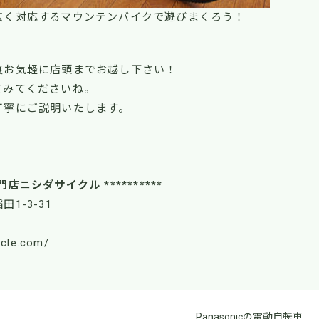
広く対応するマウンテンバイクで遊びまくろう！
度お気軽に店頭までお越し下さい！
てみてくださいね。
丁寧にご説明いたします。
！
門店ニシダサイクル **********
田1-3-31
ycle.com/
Panasonicの電動自転車