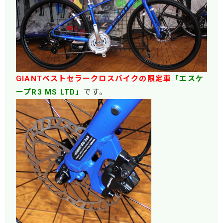
GIANT
ベストセラークロスバイクの限定車
「エスケ
ープR3 MS LTD」
です。