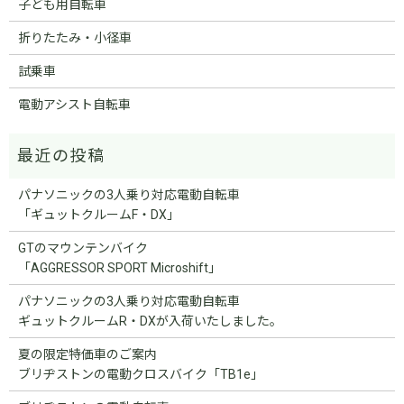
子ども用自転車
折りたたみ・小径車
試乗車
電動アシスト自転車
パナソニックの3人乗り対応電動自転車
「ギュットクルームF・DX」
GTのマウンテンバイク
「AGGRESSOR SPORT Microshift」
パナソニックの3人乗り対応電動自転車
ギュットクルームR・DXが入荷いたしました。
夏の限定特価車のご案内
ブリヂストンの電動クロスバイク「TB1e」