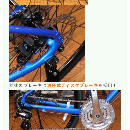
前後のブレーキは
油圧式ディスクブレーキ
を採用！