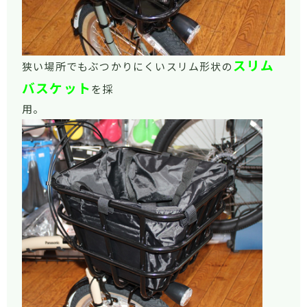
スリム
狭い場所でもぶつかりにくいスリム形状の
バスケット
を採
用。