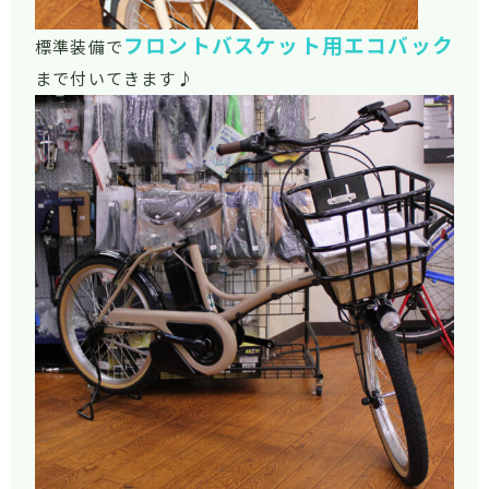
フロントバスケット用エコバック
標準装備で
まで付いてきます♪