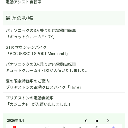
電動アシスト自転車
パナソニックの3人乗り対応電動自転車
「ギュットクルームF・DX」
GTのマウンテンバイク
「AGGRESSOR SPORT Microshift」
パナソニックの3人乗り対応電動自転車
ギュットクルームR・DXが入荷いたしました。
夏の限定特価車のご案内
ブリヂストンの電動クロスバイク「TB1e」
ブリヂストンの電動自転車
「カジュナe」が入荷いたしました！
2026年 8月
日
月
火
水
木
金
土