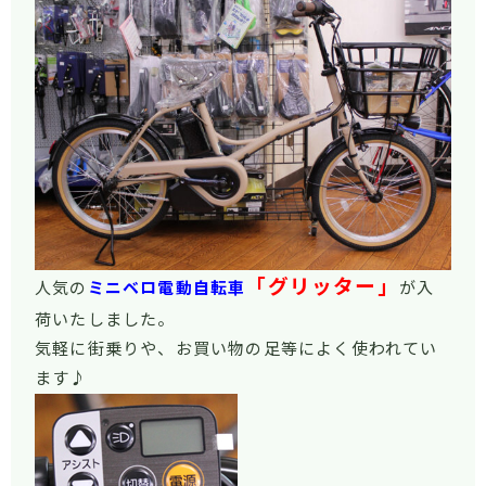
「グリッター」
人気の
ミニベロ電動自転車
が入
荷いたしました。
気軽に街乗りや、お買い物の足等によく使われてい
ます♪