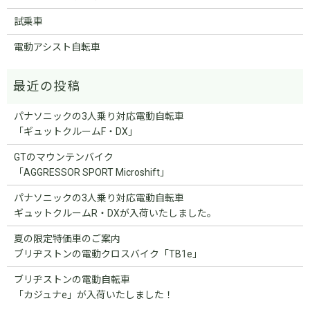
試乗車
電動アシスト自転車
パナソニックの3人乗り対応電動自転車
「ギュットクルームF・DX」
GTのマウンテンバイク
「AGGRESSOR SPORT Microshift」
パナソニックの3人乗り対応電動自転車
ギュットクルームR・DXが入荷いたしました。
夏の限定特価車のご案内
ブリヂストンの電動クロスバイク「TB1e」
ブリヂストンの電動自転車
「カジュナe」が入荷いたしました！