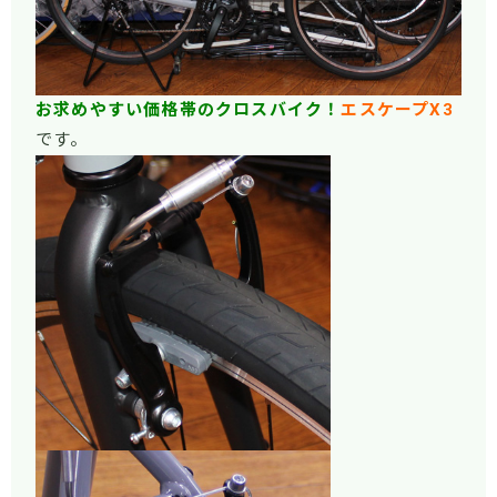
お求めやすい価格帯の
クロスバイ
ク！
エスケープX3
です。