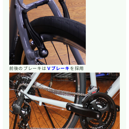
前後のブレーキは
Ｖブレーキ
を採用