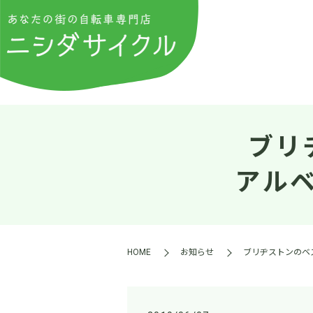
ブリ
アル
HOME
お知らせ
ブリヂストンのベ