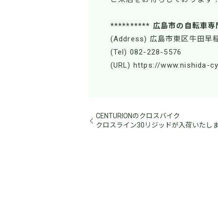
********** 広島市の自転車専
(Address) 広島市東区牛田早稲
(Tel) 082-228-5576
(URL) https://www.nishida-c
CENTURIONのクロスバイク
クロスライン30リジッドが入荷いたし