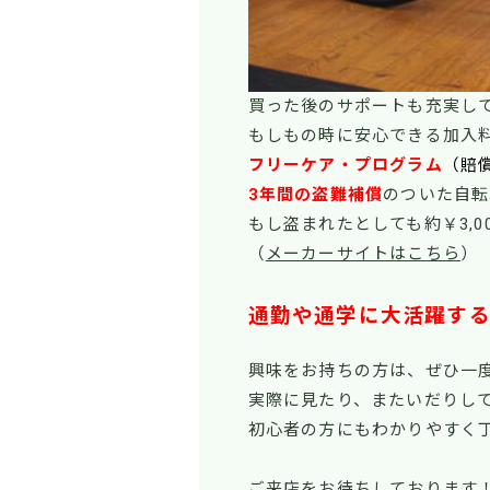
買った後のサポートも充実し
もしもの時に安心できる加入
フリーケア・プログラム
（賠
3年間の盗難補償
のついた自転
もし盗まれたとしても約￥3,
（
メーカーサイトはこちら
）
通勤や通学に大活躍す
興味をお持ちの方は、ぜひ一
実際に見たり、またいだりし
初心者の方にもわかりやすく
ご来店をお待ちしております