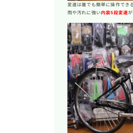
変速は誰でも簡単に操作でき
雨や汚れに強い
内装5段変速
が