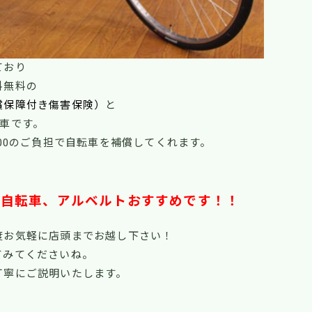
ており
料無料の
償保障付き傷害保険）
と
車です。
000のご負担で自転車を補償してくれます。
る自転車、アルベルトおすすめです！！
度お気軽に店頭までお越し下さい！
てみてくださいね。
丁寧にご説明いたします。
！