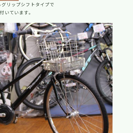
るグリップシフトタイプで
付いています。