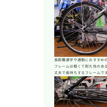
長距離通学や通勤におすすめ
フレームは軽くて耐久性のあ
丈夫で長持ちするフレームで