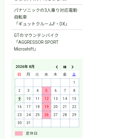
パナソニックの3人乗り対応電動
自転車
「ギュットクルームF・DX」
GTのマウンテンバイク
「AGGRESSOR SPORT
Microshift」
2026年 8月
日
月
火
水
木
金
土
1
2
3
4
5
6
7
8
9
10
11
12
13
14
15
16
17
18
19
20
21
22
23
24
25
26
27
28
29
30
31
定休日