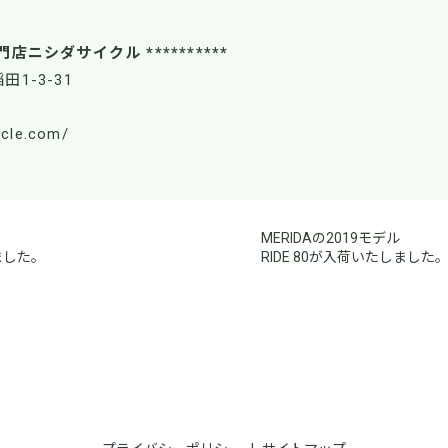
門店ニシダサイクル **********
田1-3-31
ycle.com/
MERIDAの2019モデル
ました。
RIDE 80が入荷いたしました