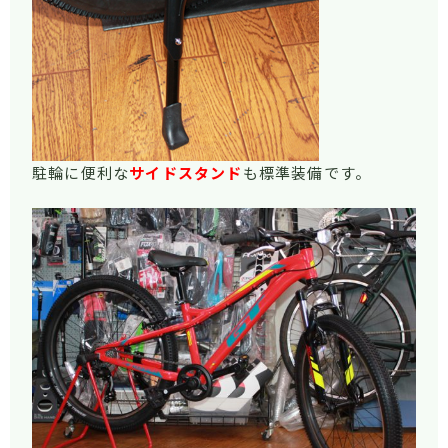
駐輪に便利な
サイドスタンド
も標準装備です。