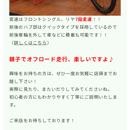
変速はフロントシングル、リヤ
7段変速
！！
前後のハブ部はクイックタイプを採用しているので
前後車輪を外して車などに積載も可能です！！
（
詳しくはこちら
）
親子でオフロード走行、楽しいですよ♪
興味をお持ちの方は、ぜひ一度お気軽に店頭までお
越し下さい！
実際に見たり、またいだりしてみてくださいね。
初心者の方にもわかりやすく丁寧にご説明いたしま
す。
ご来店をお待ちしております！