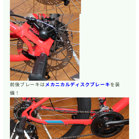
前後ブレーキは
メカニカルディスクブレーキ
を装
備！