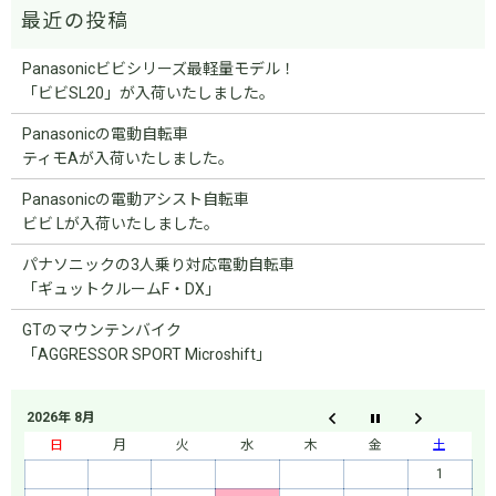
Panasonicビビシリーズ最軽量モデル！
「ビビSL20」が入荷いたしました。
Panasonicの電動自転車
ティモAが入荷いたしました。
Panasonicの電動アシスト自転車
ビビ Lが入荷いたしました。
パナソニックの3人乗り対応電動自転車
「ギュットクルームF・DX」
GTのマウンテンバイク
「AGGRESSOR SPORT Microshift」
2026年 8月
日
月
火
水
木
金
土
1