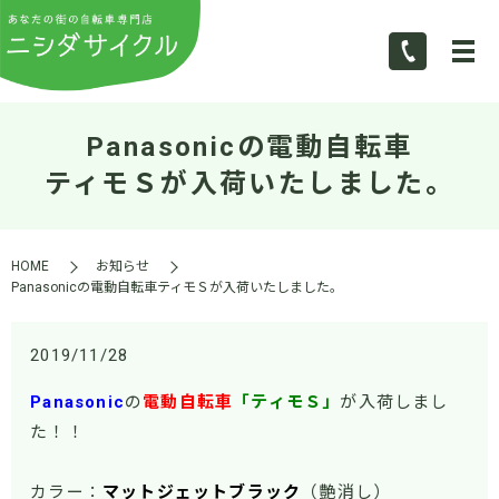
Panasonicの電動自転車
ティモＳが入荷いたしました。
HOME
お知らせ
Panasonicの電動自転車ティモＳが入荷いたしました。
2019/11/28
Panasonic
の
電動自転車
「ティモＳ」
が入荷しまし
た！！
カラー：
マットジェットブラック
（艶消し）