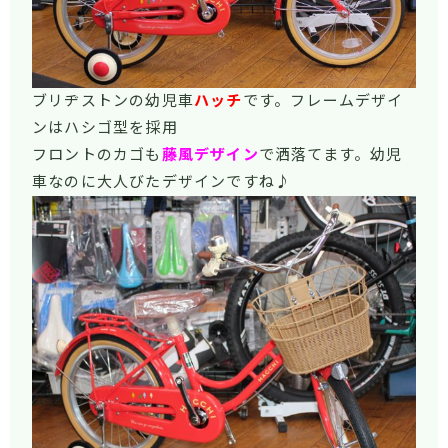
ブリヂストンの幼児車
ハッチ
です。フレームデザイ
ンはハシゴ型を採用
フロントのカゴも
藤風デザイン
で洒落てます。幼児
車なのに大人びたデザインですね♪