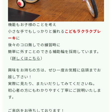
機能もお子様のことを考え
小さな手でもしっかりと握れる
こどもラクラクブレ
ーキ
に
後々のコロ無しでの練習時に
簡単に外すことのできる補助輪を採用しています。
（
詳しくはこちら
）
興味をお持ちの方は、ぜひ一度お気軽に店頭までお
越し下さい！
実際に見たり、またいだりしてみてくださいね。
初心者の方にもわかりやすく丁寧にご説明いたしま
す。
ご来店をお待ちしております！