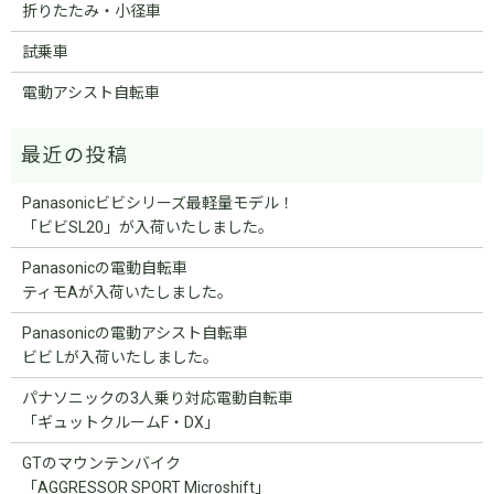
折りたたみ・小径車
試乗車
電動アシスト自転車
Panasonicビビシリーズ最軽量モデル！
「ビビSL20」が入荷いたしました。
Panasonicの電動自転車
ティモAが入荷いたしました。
Panasonicの電動アシスト自転車
ビビ Lが入荷いたしました。
パナソニックの3人乗り対応電動自転車
「ギュットクルームF・DX」
GTのマウンテンバイク
「AGGRESSOR SPORT Microshift」