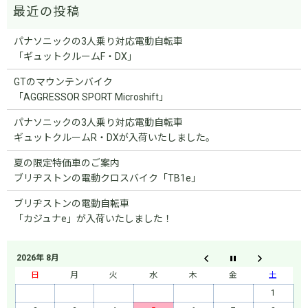
パナソニックの3人乗り対応電動自転車
「ギュットクルームF・DX」
GTのマウンテンバイク
「AGGRESSOR SPORT Microshift」
パナソニックの3人乗り対応電動自転車
ギュットクルームR・DXが入荷いたしました。
夏の限定特価車のご案内
ブリヂストンの電動クロスバイク「TB1e」
ブリヂストンの電動自転車
「カジュナe」が入荷いたしました！
2026年 8月
日
月
火
水
木
金
土
1