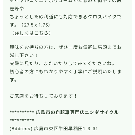
タイヤが太くエアボリュームがあるので街中での段
差等や
ちょっとした砂利道にも対応できるクロスバイクで
す。
（27.5ｘ1.75）
（
詳しくはこちら
）
興味をお持ちの方は、ぜひ一度お気軽に店頭までお
越し下さい！
実際に見たり、またいだりしてみてくださいね。
初心者の方にもわかりやすく丁寧にご説明いたしま
す。
ご来店をお待ちしております！
********** 広島市の自転車専門店ニシダサイクル
**********
(Address) 広島市東区牛田早稲田1-3-31