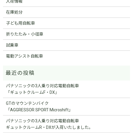
入荷情報
在庫処分
子ども用自転車
折りたたみ・小径車
試乗車
電動アシスト自転車
パナソニックの3人乗り対応電動自転車
「ギュットクルームF・DX」
GTのマウンテンバイク
「AGGRESSOR SPORT Microshift」
パナソニックの3人乗り対応電動自転車
ギュットクルームR・DXが入荷いたしました。