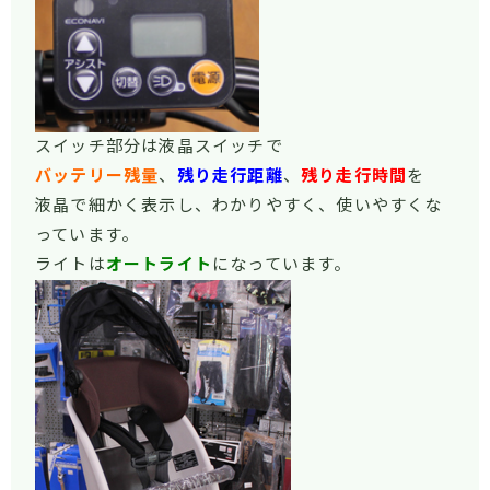
スイッチ部分は液晶スイッチで
バッテリー残量
、
残り走行距離
、
残り走行時間
を
液晶で細かく表示し、わかりやすく、使いやすくな
っています。
ライトは
オートライト
になっています。