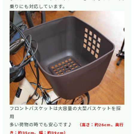
乗りにも対応しています。
フロントバスケットは大容量の大型バスケットを採
用
多い荷物の時でも安心です♪
（高さ：約26cm、奥行
き：約35cm、幅：約39cm）