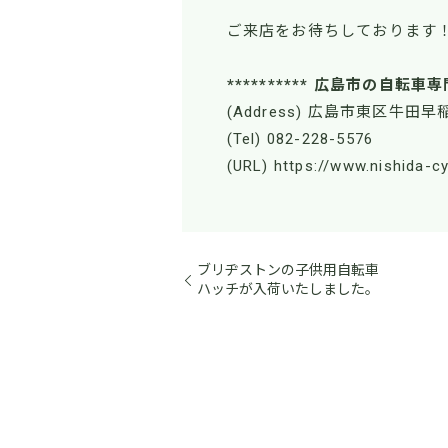
ご来店をお待ちしております
********** 広島市の自転車専
(Address) 広島市東区牛田早稲
(Tel) 082-228-5576
(URL) https://www.nishida-c
ブリヂストンの子供用自転車
ハッチが入荷いたしました。