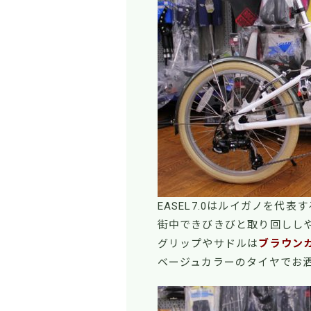
EASEL7.0はルイガノを代表
街中できびきびと取り回しし
グリップやサドルは
ブラウン
ベージュカラーのタイヤでお