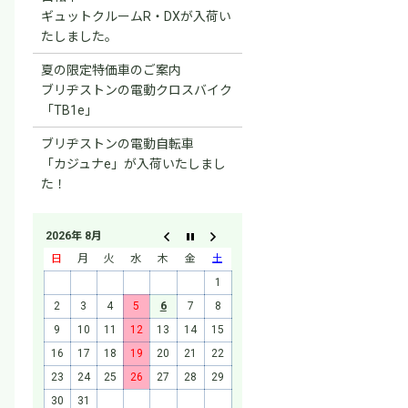
ギュットクルームR・DXが入荷い
たしました。
夏の限定特価車のご案内
ブリヂストンの電動クロスバイク
「TB1e」
ブリヂストンの電動自転車
「カジュナe」が入荷いたしまし
た！
2026年 8月
日
月
火
水
木
金
土
1
2
3
4
5
6
7
8
9
10
11
12
13
14
15
16
17
18
19
20
21
22
23
24
25
26
27
28
29
30
31