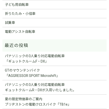
子ども用自転車
折りたたみ・小径車
試乗車
電動アシスト自転車
パナソニックの3人乗り対応電動自転車
「ギュットクルームF・DX」
GTのマウンテンバイク
「AGGRESSOR SPORT Microshift」
パナソニックの3人乗り対応電動自転車
ギュットクルームR・DXが入荷いたしました。
夏の限定特価車のご案内
ブリヂストンの電動クロスバイク「TB1e」