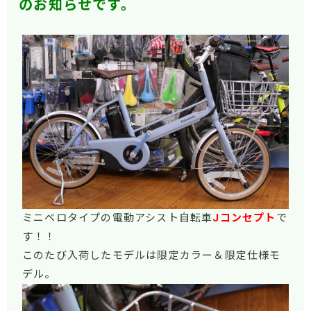
のお知らせです。
ミニベロタイプの電動アシスト自転車
Jコンセプト
で
す！！
このたび入荷したモデルは限定カラー＆限定仕様モ
デル。