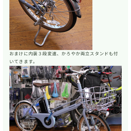
おまけに内装３段変速、かろやか両立スタンドも付
いてきます。