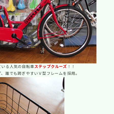
ている人気の自転車
ステップクルーズ
！！
ず、誰でも跨ぎやすいＶ型フレームを採用。