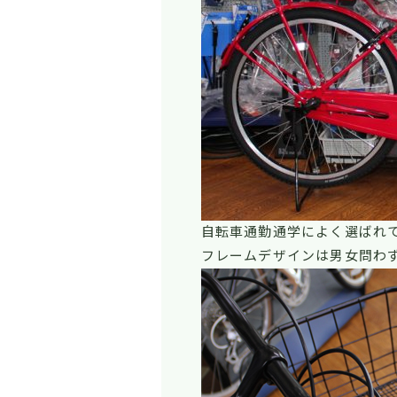
自転車通勤通学によく選ばれ
フレームデザインは男女問わ