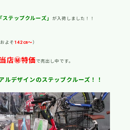
「ステップクルーズ」
が入荷しました！！
およそ
142㎝～
）
当店㊙特価
で売出し中です。
アルデザインのステップクルーズ！！