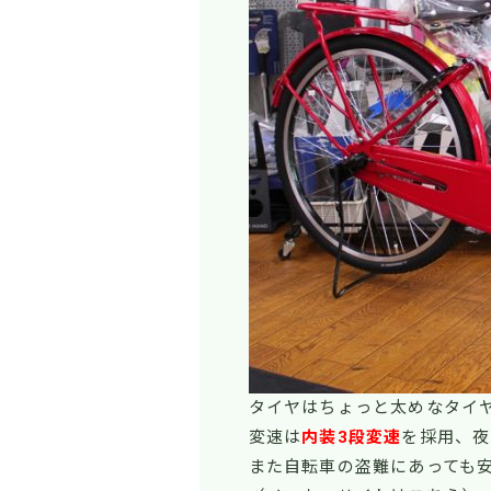
タイヤはちょっと太めなタイ
変速は
内装3段変速
を採用、夜
また自転車の盗難にあっても