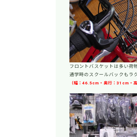
フロントバスケットは多い荷
通学時のスクールバックもラ
（幅：46.5cm・奥行：31cm・高