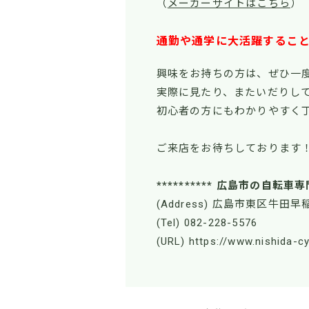
（
メーカーサイトはこちら
）
通勤や通学に大活躍するこ
興味をお持ちの方は、ぜひ一
実際に見たり、またいだりし
初心者の方にもわかりやすく
ご来店をお待ちしております
********** 広島市の自転車専
(Address) 広島市東区牛田早稲
(Tel) 082-228-5576
(URL) https://www.nishida-c