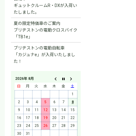
ギュットクルームR・DXが入荷い
たしました。
夏の限定特価車のご案内
ブリヂストンの電動クロスバイク
「TB1e」
ブリヂストンの電動自転車
「カジュナe」が入荷いたしまし
た！
2026年 8月
日
月
火
水
木
金
土
1
2
3
4
5
6
7
8
9
10
11
12
13
14
15
16
17
18
19
20
21
22
23
24
25
26
27
28
29
30
31