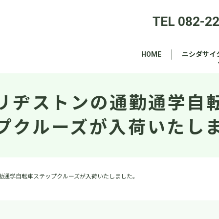
TEL 082-2
HOME
ニシダサイ
リヂストンの通勤通学自
プクルーズが入荷いたし
勤通学自転車ステップクルーズが入荷いたしました。