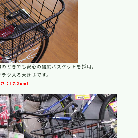
物のときでも安心の幅広バスケットを採用。
クラク入る大きさです。
さ：17.2cm）