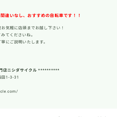
と間違いなし、おすすめの自転車です！！
度お気軽に店頭までお越し下さい！
てみてくださいね。
丁寧にご説明いたします。
！
門店ニシダサイクル **********
田1-3-31
ycle.com/