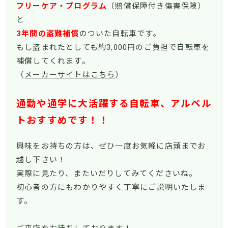
フリーケア・プログラム
（賠償保障付き傷害保険）
と
3年間の盗難補償
のついた自転車です。
もし盗まれたとしても約3,000円のご負担で自転車を
補償してくれます。
（
メーカーサイトはこちら
）
通勤や通学に大活躍する自転車、アルベル
トおすすめです！！
興味をお持ちの方は、ぜひ一度お気軽に店頭までお
越し下さい！
実際に見たり、またいだりしてみてくださいね。
初心者の方にもわかりやすく丁寧にご説明いたしま
す。