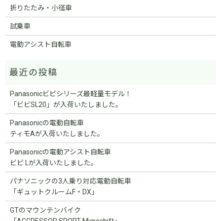
折りたたみ・小径車
試乗車
電動アシスト自転車
Panasonicビビシリーズ最軽量モデル！
「ビビSL20」が入荷いたしました。
Panasonicの電動自転車
ティモAが入荷いたしました。
Panasonicの電動アシスト自転車
ビビ Lが入荷いたしました。
パナソニックの3人乗り対応電動自転車
「ギュットクルームF・DX」
GTのマウンテンバイク
「AGGRESSOR SPORT Microshift」