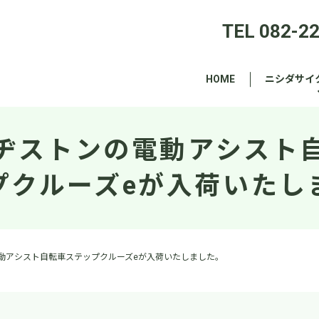
TEL 082-2
HOME
ニシダサイ
ヂストンの電動アシスト
プクルーズeが入荷いたし
動アシスト自転車ステップクルーズeが入荷いたしました。