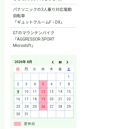
パナソニックの3人乗り対応電動
自転車
「ギュットクルームF・DX」
GTのマウンテンバイク
「AGGRESSOR SPORT
Microshift」
2026年 8月
日
月
火
水
木
金
土
1
2
3
4
5
6
7
8
9
10
11
12
13
14
15
16
17
18
19
20
21
22
23
24
25
26
27
28
29
30
31
定休日