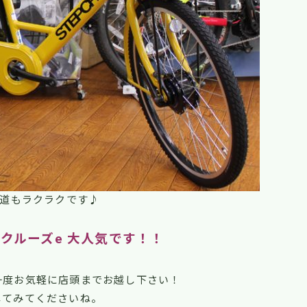
道もラクラクです♪
クルーズe 大人気です！！
一度お気軽に店頭までお越し下さい！
してみてくださいね。