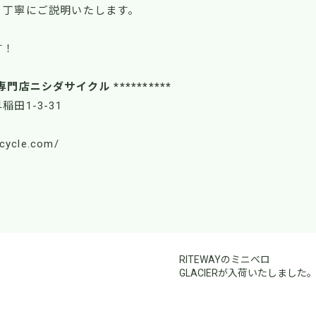
く丁寧にご説明いたします。
す！
車専門店ニシダサイクル **********
稲田1-3-31
-cycle.com/
RITEWAYのミニベロ
GLACIERが入荷いたしました