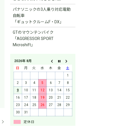
パナソニックの3人乗り対応電動
自転車
「ギュットクルームF・DX」
GTのマウンテンバイク
「AGGRESSOR SPORT
Microshift」
2026年 8月
日
月
火
水
木
金
土
1
2
3
4
5
6
7
8
9
10
11
12
13
14
15
16
17
18
19
20
21
22
23
24
25
26
27
28
29
30
31
定休日
。