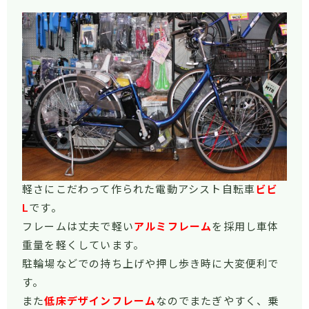
軽さにこだわって作られた電動アシスト自転車
ビビ
L
です。
フレームは丈夫で軽い
アルミフレーム
を採用し車体
重量を軽くしています。
駐輪場などでの持ち上げや押し歩き時に大変便利で
す。
また
低床デザインフレーム
なのでまたぎやすく、乗