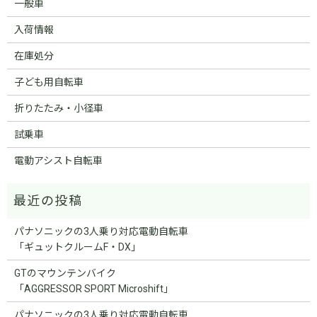
一般車
入荷情報
在庫処分
子ども用自転車
折りたたみ・小径車
試乗車
電動アシスト自転車
パナソニックの3人乗り対応電動自転車
「ギュットクルームF・DX」
GTのマウンテンバイク
「AGGRESSOR SPORT Microshift」
パナソニックの3人乗り対応電動自転車