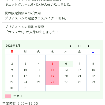
ギュットクルームR・DXが入荷いたしました。
夏の限定特価車のご案内
ブリヂストンの電動クロスバイク「TB1e」
ブリヂストンの電動自転車
「カジュナe」が入荷いたしました！
2026年 8月
日
月
火
水
木
金
土
1
2
3
4
5
6
7
8
9
10
11
12
13
14
15
16
17
18
19
20
21
22
23
24
25
26
27
28
29
30
31
定休日
営業時間 9:00～19:00