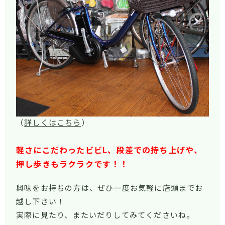
（
詳しくはこちら
）
軽さにこだわったビビL、段差での持ち上げや、
押し歩きもラクラクです！！
興味をお持ちの方は、ぜひ一度お気軽に店頭までお
越し下さい！
実際に見たり、またいだりしてみてくださいね。