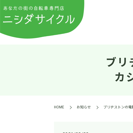
ブリ
カ
HOME
お知らせ
ブリヂストンの電