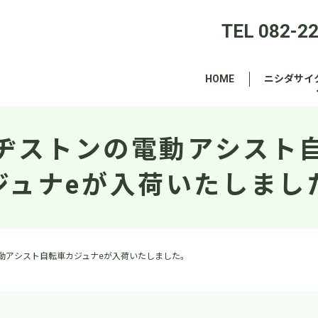
TEL 082-2
HOME
ニシダサイ
ヂストンの電動アシスト
ジュナeが入荷いたしまし
動アシスト自転車カジュナeが入荷いたしました。