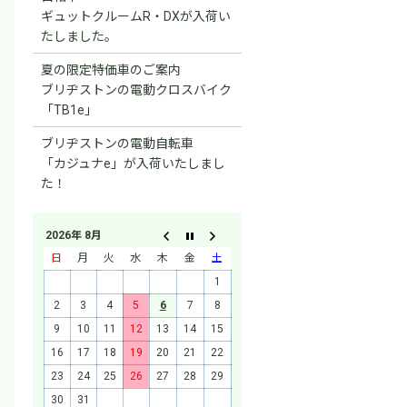
ギュットクルームR・DXが入荷い
たしました。
夏の限定特価車のご案内
ブリヂストンの電動クロスバイク
「TB1e」
ブリヂストンの電動自転車
「カジュナe」が入荷いたしまし
た！
2026年 8月
日
月
火
水
木
金
土
1
2
3
4
5
6
7
8
9
10
11
12
13
14
15
16
17
18
19
20
21
22
23
24
25
26
27
28
29
30
31