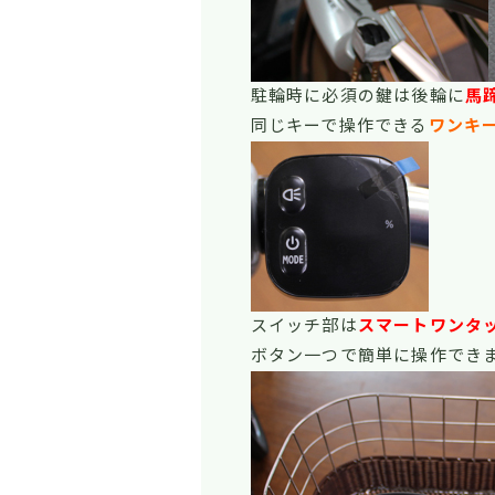
駐輪時に必須の鍵は後輪に
馬
同じキーで操作できる
ワンキ
スイッチ部は
スマートワンタ
ボタン一つで簡単に操作でき