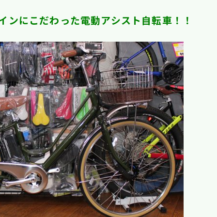
インにこだわった電動アシスト自転車！！