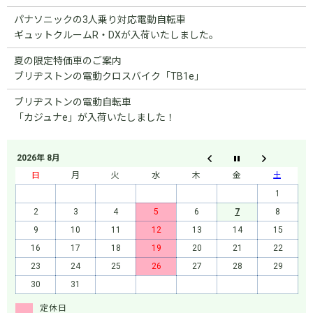
パナソニックの3人乗り対応電動自転車
ギュットクルームR・DXが入荷いたしました。
夏の限定特価車のご案内
ブリヂストンの電動クロスバイク「TB1e」
ブリヂストンの電動自転車
「カジュナe」が入荷いたしました！
2026年 8月
日
月
火
水
木
金
土
1
2
3
4
5
6
7
8
9
10
11
12
13
14
15
16
17
18
19
20
21
22
23
24
25
26
27
28
29
30
31
定休日