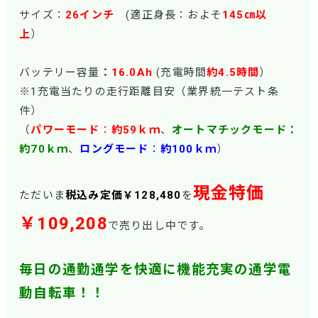
サイズ：
26インチ
(適正身長：およそ
145㎝以
上
）
バッテリー容量
：
16.0Ah
(充電時間
約4.5時間
）
※1充電当たりの走行距離目安（業界統一テスト条
件）
（
パワーモード
：
約59ｋｍ
、
オートマチックモード：
約70ｋｍ
、
ロングモード
：
約100ｋｍ
）
現金特価
ただいま
税込み定価￥128,480
を
￥109,208
で売り出し中です。
毎日の通勤通学を快適に機能充実の通学電
動自転車！！