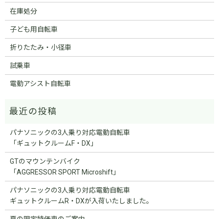
在庫処分
子ども用自転車
折りたたみ・小径車
試乗車
電動アシスト自転車
パナソニックの3人乗り対応電動自転車
「ギュットクルームF・DX」
GTのマウンテンバイク
「AGGRESSOR SPORT Microshift」
パナソニックの3人乗り対応電動自転車
ギュットクルームR・DXが入荷いたしました。
夏の限定特価車のご案内