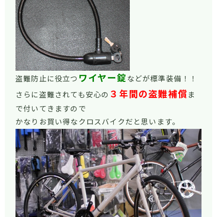
ワイヤー錠
盗難防止に役立つ
などが標準装備！！
３年間の盗難補償
さらに盗難されても安心の
ま
で付いてきますので
かなりお買い得なクロスバイクだと思います。