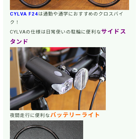
CYLVA F24
は通勤や通学におすすめのクロスバイ
ク！
サイドス
CYLVAの仕様は日常使いの駐輪に便利な
タンド
バッテリーライト
夜間走行に便利な