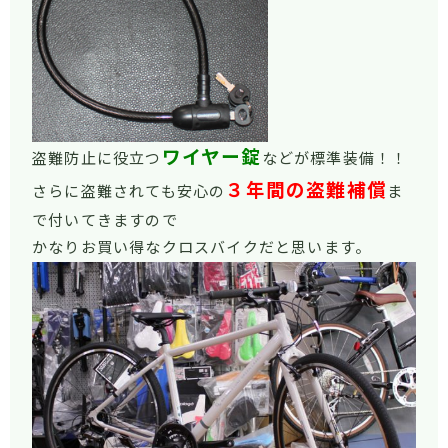
ワイヤー錠
盗難防止に役立つ
などが標準装備！！
３年間の盗難補償
さらに盗難されても安心の
ま
で付いてきますので
かなりお買い得なクロスバイクだと思います。