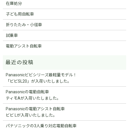
在庫処分
子ども用自転車
折りたたみ・小径車
試乗車
電動アシスト自転車
Panasonicビビシリーズ最軽量モデル！
「ビビSL20」が入荷いたしました。
Panasonicの電動自転車
ティモAが入荷いたしました。
Panasonicの電動アシスト自転車
ビビ Lが入荷いたしました。
パナソニックの3人乗り対応電動自転車