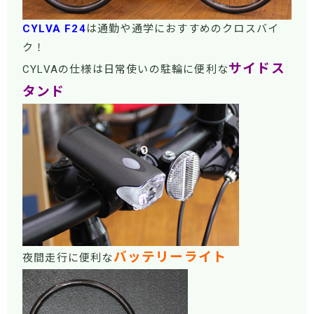
CYLVA F24
は通勤や通学におすすめのクロスバイ
ク！
サイドス
CYLVAの仕様は日常使いの駐輪に便利な
タンド
バッテリーライト
夜間走行に便利な