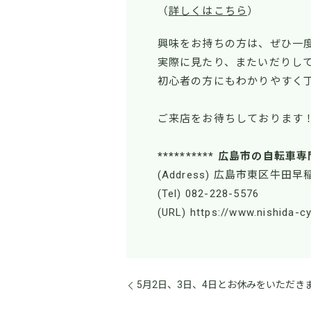
（
詳しくはこちら
）
興味をお持ちの方は、ぜひ一
実際に見たり、またいだりし
初心者の方にもわかりやすく
ご来店をお待ちしております
********** 広島市の自転車専
(Address) 広島市東区牛田早稲
(Tel) 082-228-5576
(URL) https://www.nishida-c
5月2日、3日、4日とお休みをいただき