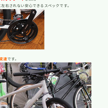
に左右されない安心できるスペックです。
段変速
です。