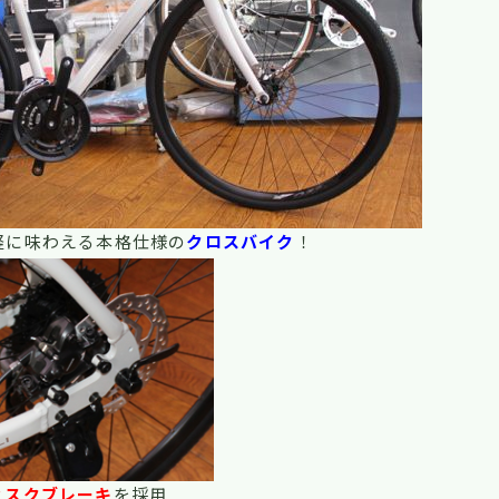
軽に味わえる本格仕様の
クロスバイク
！
ィスクブレーキ
を採用