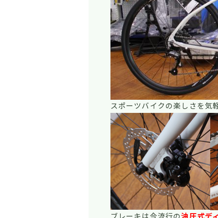
スポーツバイクの楽しさを気
ブレーキは今流行の
油圧式デ