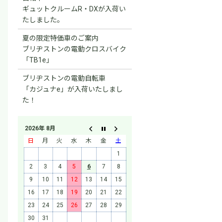
ギュットクルームR・DXが入荷い
たしました。
夏の限定特価車のご案内
ブリヂストンの電動クロスバイク
「TB1e」
ブリヂストンの電動自転車
「カジュナe」が入荷いたしまし
た！
2026年 8月
日
月
火
水
木
金
土
1
2
3
4
5
6
7
8
9
10
11
12
13
14
15
16
17
18
19
20
21
22
23
24
25
26
27
28
29
30
31