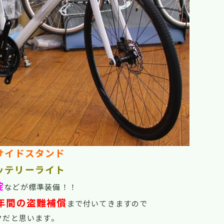
サイドスタンド
ッテリーライト
錠
などが標準装備！！
年間の盗難補償
まで付いてきますので
クだと思います。