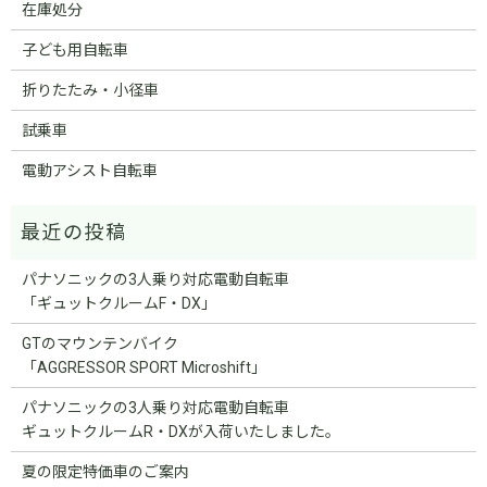
在庫処分
子ども用自転車
折りたたみ・小径車
試乗車
電動アシスト自転車
パナソニックの3人乗り対応電動自転車
「ギュットクルームF・DX」
GTのマウンテンバイク
「AGGRESSOR SPORT Microshift」
パナソニックの3人乗り対応電動自転車
ギュットクルームR・DXが入荷いたしました。
夏の限定特価車のご案内