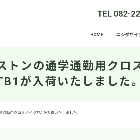
TEL 082-2
HOME
ニシダサイ
ストンの通学通勤用クロ
TB1が入荷いたしました
学通勤用クロスバイクTB1が入荷いたしました。