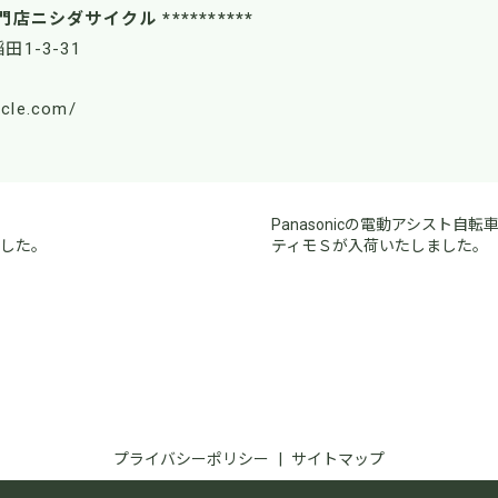
門店ニシダサイクル **********
田1-3-31
ycle.com/
Panasonicの電動アシスト自転
ました。
ティモＳが入荷いたしました。
プライバシーポリシー
サイトマップ