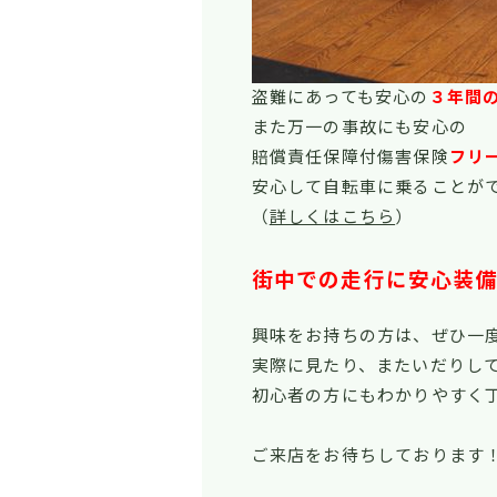
盗難にあっても安心の
３年間
また万一の事故にも安心の
賠償責任保障付傷害保険
フリ
安心して自転車に乗ることが
（
詳しくはこちら
）
街中での走行に安心装備
興味をお持ちの方は、ぜひ一
実際に見たり、またいだりし
初心者の方にもわかりやすく
ご来店をお待ちしております