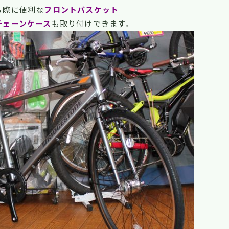
る際に便利な
フロントバスケット
チェーンケース
も取り付けできます。