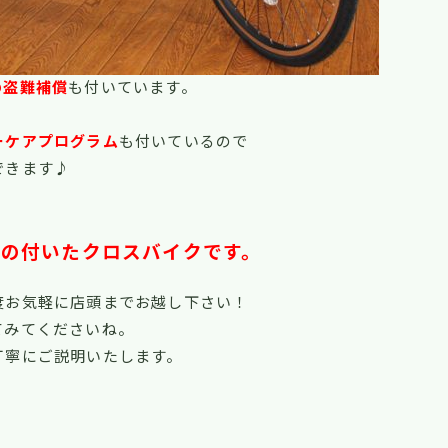
の盗難補償
も付いています。
ーケアプログラム
も付いているので
できます♪
の付いたクロスバイクです。
度お気軽に店頭までお越し下さい！
てみてくださいね。
丁寧にご説明いたします。
！