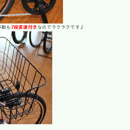
移動も
7段変速付き
なのでラクラクです♪