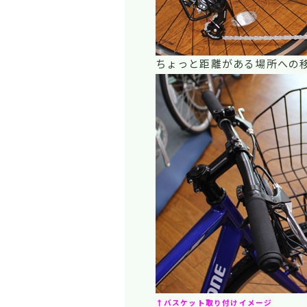
ちょっと距離がある場所への
↑バスケット取り付けイメージ