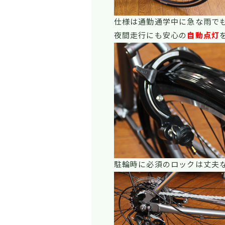
仕様は通勤通学中に急な雨で
夜間走行にも安心の
自動点灯
駐輪時に必須のロックは丈夫