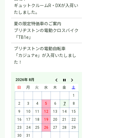
ギュットクルームR・DXが入荷い
たしました。
夏の限定特価車のご案内
ブリヂストンの電動クロスバイク
「TB1e」
ブリヂストンの電動自転車
「カジュナe」が入荷いたしまし
た！
2026年 8月
日
月
火
水
木
金
土
1
2
3
4
5
6
7
8
9
10
11
12
13
14
15
16
17
18
19
20
21
22
23
24
25
26
27
28
29
30
31