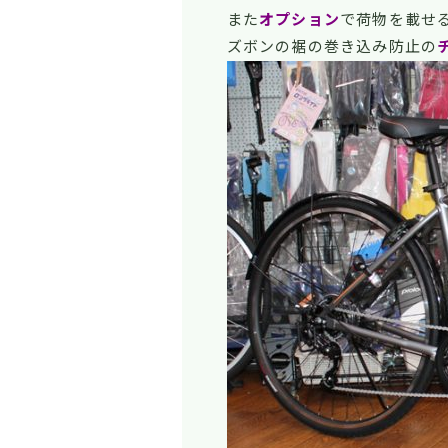
また
オプション
で荷物を載せ
ズボンの裾の巻き込み防止の