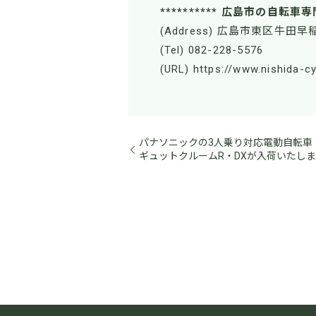
********** 広島市の自転車専
(Address) 広島市東区牛田早稲
(Tel) 082-228-5576
(URL) https://www.nishida-c
パナソニックの3人乗り対応電動自転車
ギュットクルームR・DXが入荷いたし