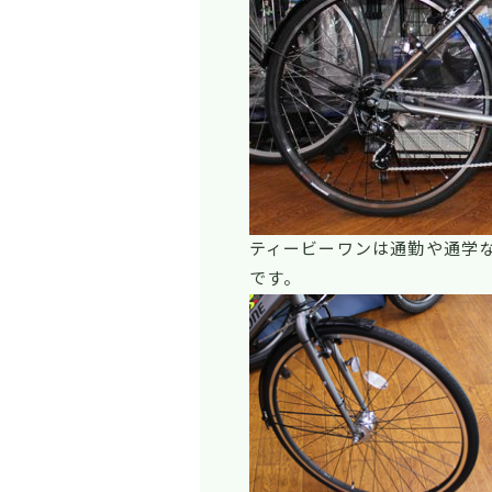
ティービーワンは通勤や通学
です。