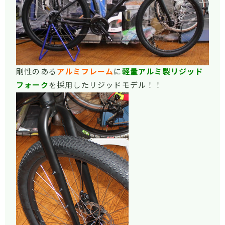
剛性のある
アルミフレーム
に
軽量アルミ製リジッド
フォーク
を採用したリジッドモデル！！