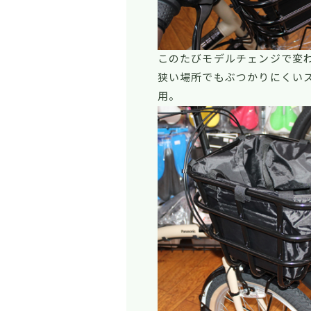
このたびモデルチェンジで変
狭い場所でもぶつかりにくい
用