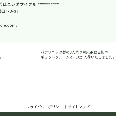
門店ニシダサイクル **********
田1-3-31
ycle.com/
パナソニック製の3人乗り対応電動自転車
た。
ギュットクルームR・EXが入荷いたしました
プライバシーポリシー
サイトマップ