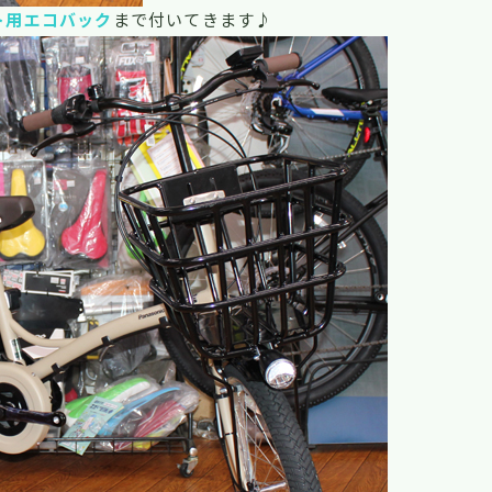
ト用エコバック
まで付いてきます♪