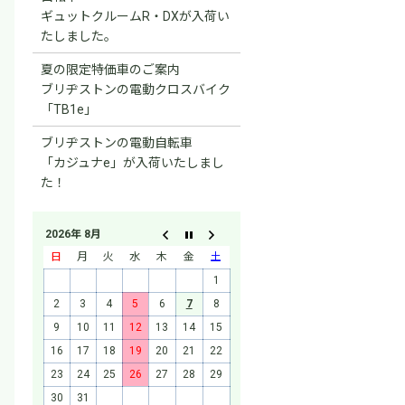
ギュットクルームR・DXが入荷い
たしました。
夏の限定特価車のご案内
ブリヂストンの電動クロスバイク
「TB1e」
ブリヂストンの電動自転車
「カジュナe」が入荷いたしまし
た！
2026年 8月
日
月
火
水
木
金
土
1
2
3
4
5
6
7
8
9
10
11
12
13
14
15
16
17
18
19
20
21
22
23
24
25
26
27
28
29
30
31