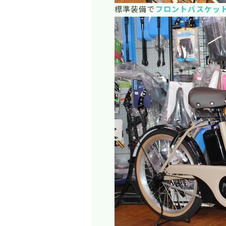
標準装備で
フロントバスケッ