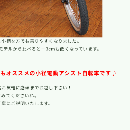
し小柄な方でも乗りやすくなりました。
モデルから比べると－3cmも低くなっています。
にもオススメの小径電動アシスト自転車です♪
度お気軽に店頭までお越し下さい！
てみてくださいね。
丁寧にご説明いたします。
！