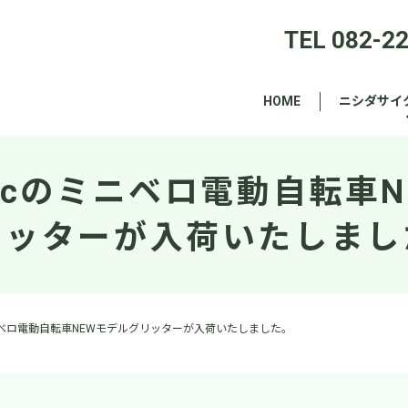
TEL 082-2
HOME
ニシダサイ
onicのミニベロ電動自転車
リッターが入荷いたしまし
のミニベロ電動自転車NEWモデルグリッターが入荷いたしました。