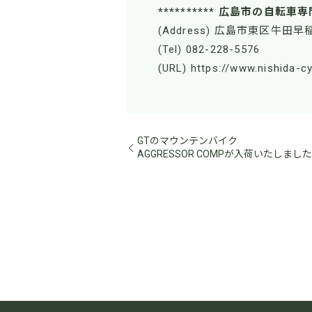
********** 広島市の自転車専
(Address) 広島市東区牛田早稲
(Tel) 082-228-5576
(URL) https://www.nishida-c
GTのマウンテンバイク
AGGRESSOR COMPが入荷いたしまし