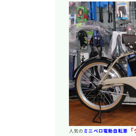
「
人気の
ミニベロ電動自転車