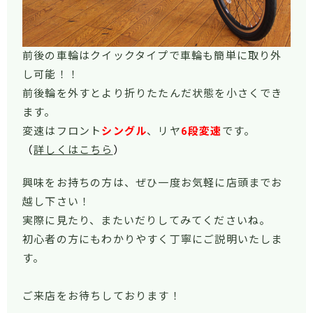
前後の車輪はクイックタイプで車輪も簡単に取り外
し可能！！
前後輪を外すとより折りたたんだ状態を小さくでき
ます。
変速はフロント
シングル
、リヤ
6段変速
です。
（
詳しくはこちら
）
興味をお持ちの方は、ぜひ一度お気軽に店頭までお
越し下さい！
実際に見たり、またいだりしてみてくださいね。
初心者の方にもわかりやすく丁寧にご説明いたしま
す。
ご来店をお待ちしております！