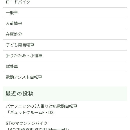
ロードバイク
一般車
入荷情報
在庫処分
子ども用自転車
折りたたみ・小径車
試乗車
電動アシスト自転車
パナソニックの3人乗り対応電動自転車
「ギュットクルームF・DX」
GTのマウンテンバイク
「AGGRESSOR SPORT Microshift」