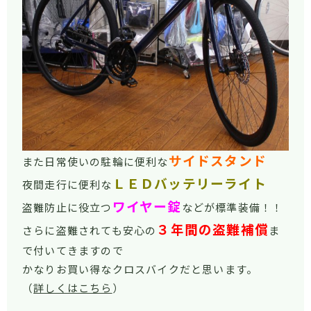
サイドスタンド
また日常使いの駐輪に便利な
ＬＥＤバッテリーライト
夜間走行に便利な
ワイヤー錠
盗難防止に役立つ
などが標準装備！！
３年間の盗難補償
さらに盗難されても安心の
ま
で付いてきますので
かなりお買い得なクロスバイクだと思います。
（
詳しくはこちら
）