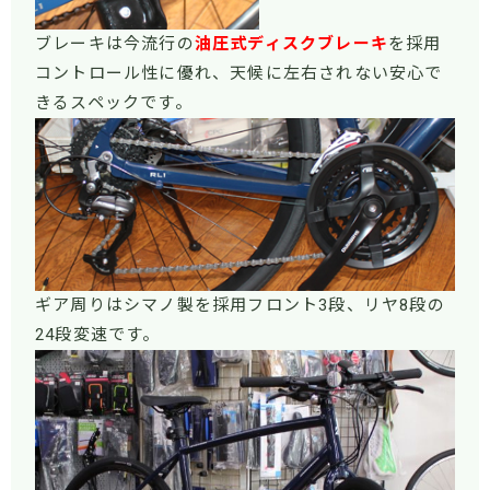
ブレーキは今流行の
油圧式ディスクブレーキ
を採用
コントロール性に優れ、天候に左右されない安心で
きるスペックです。
ギア周りはシマノ製を採用フロント3段、リヤ8段の
24段変速です。