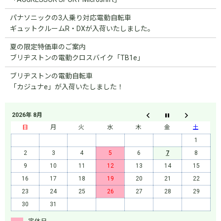
パナソニックの3人乗り対応電動自転車
ギュットクルームR・DXが入荷いたしました。
夏の限定特価車のご案内
ブリヂストンの電動クロスバイク「TB1e」
ブリヂストンの電動自転車
「カジュナe」が入荷いたしました！
2026年 8月
日
月
火
水
木
金
土
1
2
3
4
5
6
7
8
9
10
11
12
13
14
15
16
17
18
19
20
21
22
23
24
25
26
27
28
29
30
31