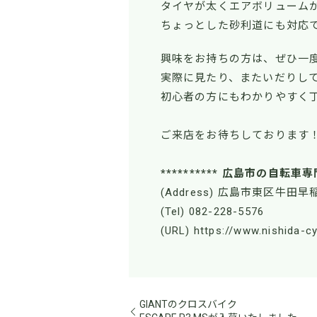
タイヤが太くエアボリューム
ちょっとした砂利道にも対応
興味をお持ちの方は、ぜひ一
実際に見たり、またいだりし
初心者の方にもわかりやすく
ご来店をお待ちしております
********** 広島市の自転車専
(Address) 広島市東区牛田早稲
(Tel) 082-228-5576
(URL) https://www.nishida-c
GIANTのクロスバイク