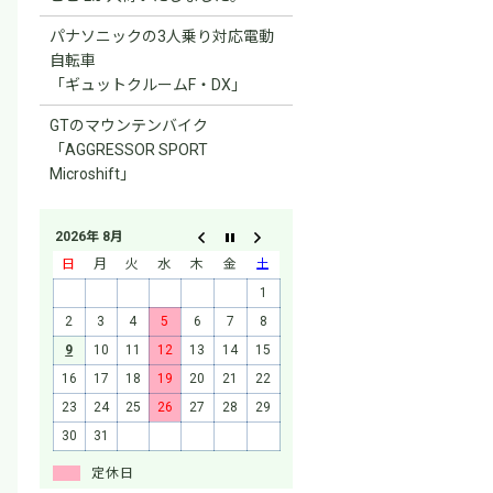
パナソニックの3人乗り対応電動
自転車
「ギュットクルームF・DX」
GTのマウンテンバイク
「AGGRESSOR SPORT
Microshift」
2026年 8月
日
月
火
水
木
金
土
1
2
3
4
5
6
7
8
9
10
11
12
13
14
15
16
17
18
19
20
21
22
23
24
25
26
27
28
29
30
31
定休日