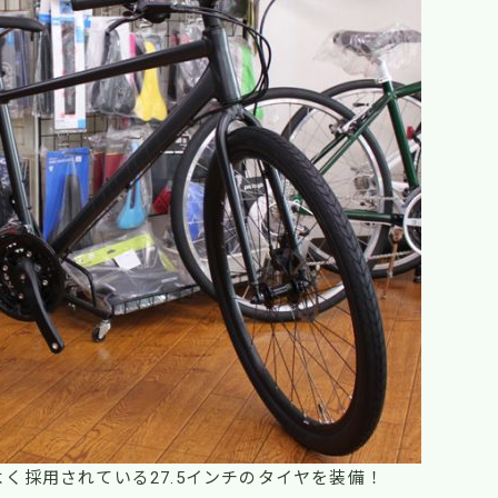
く採用されている27.5インチのタイヤを装備！