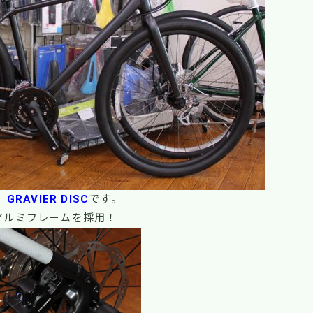
GRAVIER DISC
です。
アルミフレームを採用！