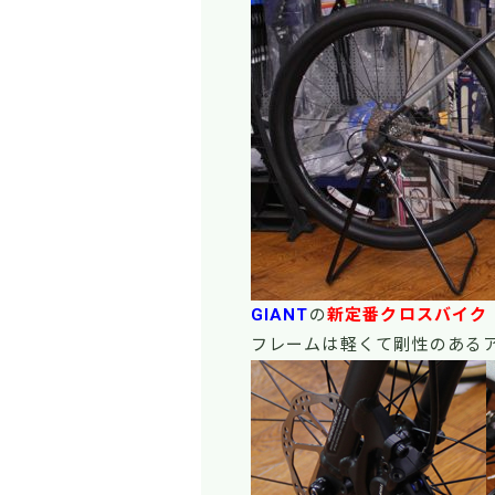
GIANT
の
新定番クロスバイク
フレームは軽くて剛性のある