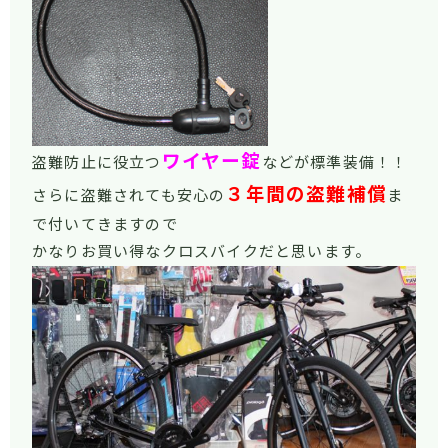
ワイヤー錠
盗難防止に役立つ
などが標準装備！！
３年間の盗難補償
さらに盗難されても安心の
ま
で付いてきますので
かなりお買い得なクロスバイクだと思います。