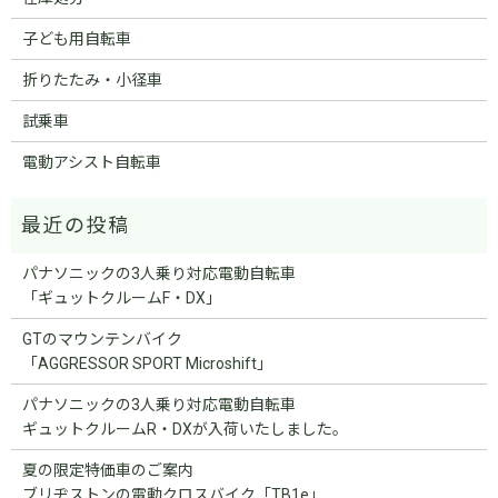
子ども用自転車
折りたたみ・小径車
試乗車
電動アシスト自転車
パナソニックの3人乗り対応電動自転車
「ギュットクルームF・DX」
GTのマウンテンバイク
「AGGRESSOR SPORT Microshift」
パナソニックの3人乗り対応電動自転車
ギュットクルームR・DXが入荷いたしました。
夏の限定特価車のご案内
ブリヂストンの電動クロスバイク「TB1e」