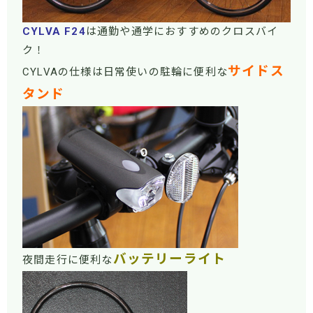
CYLVA F24
は通勤や通学におすすめのクロスバイ
ク！
サイドス
CYLVAの仕様は日常使いの駐輪に便利な
タンド
バッテリーライト
夜間走行に便利な