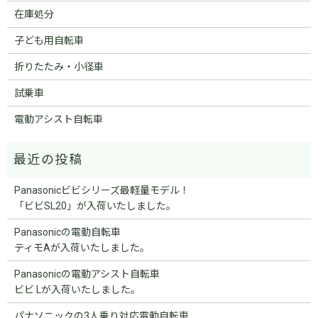
在庫処分
子ども用自転車
折りたたみ・小径車
試乗車
電動アシスト自転車
Panasonicビビシリーズ最軽量モデル！
「ビビSL20」が入荷いたしました。
Panasonicの電動自転車
ティモAが入荷いたしました。
Panasonicの電動アシスト自転車
ビビ Lが入荷いたしました。
パナソニックの3人乗り対応電動自転車