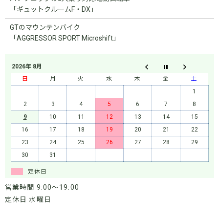
「ギュットクルームF・DX」
GTのマウンテンバイク
「AGGRESSOR SPORT Microshift」
2026年 8月
日
月
火
水
木
金
土
1
2
3
4
5
6
7
8
9
10
11
12
13
14
15
16
17
18
19
20
21
22
23
24
25
26
27
28
29
30
31
定休日
営業時間 9:00～19:00
定休日 水曜日